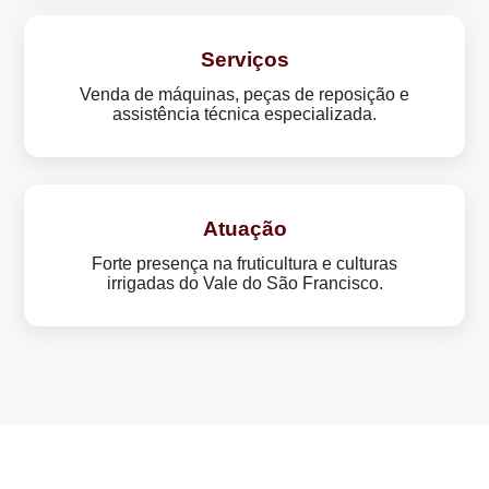
Serviços
Venda de máquinas, peças de reposição e
assistência técnica especializada.
Atuação
Forte presença na fruticultura e culturas
irrigadas do Vale do São Francisco.