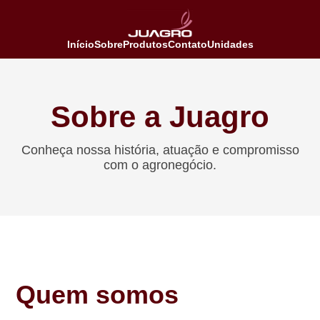
Início
Sobre
Produtos
Contato
Unidades
Sobre a Juagro
Conheça nossa história, atuação e compromisso
com o agronegócio.
Quem somos