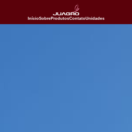
Início
Sobre
Produtos
Contato
Unidades